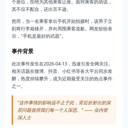
个座位，拒绝为其他乘客让座。面对乘客的劝说，
其不仅不配合，还出言不逊。
然而，当一名乘客拿出手机开始拍摄时，该男子立
刻将行李箱移开，并向周围乘客道歉。网友纷纷表
示，"手机是最好的武器"。
事件背景
此次事件发生在2026-04-13，迅速引发全网关注。
相关话题在微博、抖音、小红书等各大平台同步发
酵，热度持续攀升，成为近期最受关注的热点事件
之一。
"这件事情的影响远不止于此，背后折射出的深
层问题值得我们每一个人深思。" —— 业内资
深人士