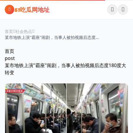
跳过导航
51吃瓜网地址
首页
社会热点
某市地铁上演"霸座"闹剧，当事人被拍视频后态度
180度大转变
首页
post
某市地铁上演"霸座"闹剧，当事人被拍视频后态度180度大
转变