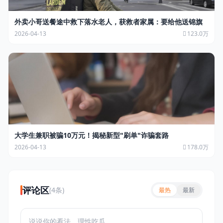
外卖小哥送餐途中救下落水老人，获救者家属：要给他送锦旗
2026-04-13
123.0万
大学生兼职被骗10万元！揭秘新型"刷单"诈骗套路
2026-04-13
178.0万
评论区
(4条)
最热
最新