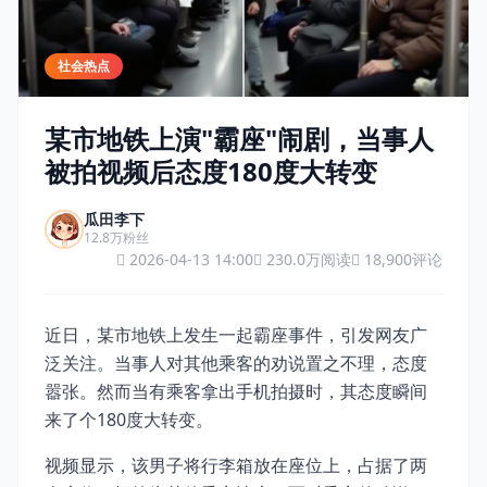
社会热点
某市地铁上演"霸座"闹剧，当事人
被拍视频后态度180度大转变
瓜田李下
12.8万粉丝
2026-04-13 14:00
230.0万阅读
18,900评论
近日，某市地铁上发生一起霸座事件，引发网友广
泛关注。当事人对其他乘客的劝说置之不理，态度
嚣张。然而当有乘客拿出手机拍摄时，其态度瞬间
来了个180度大转变。
视频显示，该男子将行李箱放在座位上，占据了两