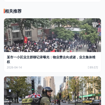
相关推荐
某市一小区业主群聊记录曝光：物业费去向成谜，业主集体维
权
2026-04-14
89.0万