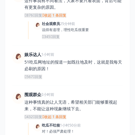
这件事我有不同看法，大家不要只看表面，背后可能
有更复杂的原因。
876
回复
收起 1 条回复
社会观察员
25分钟前
说得有道理，理性吃瓜很重要
345
回复
娱乐达人
1小时前
51吃瓜网地址的报道一如既往地及时，这就是我每天
必刷的原因！
567
回复
围观群众
2小时前
这种事情真的让人无语，希望相关部门能够重视起
来，不能让这种现象继续下去。
432
回复
收起 1 条回复
吃瓜不吐核
1小时50分前
对！必须严肃处理！