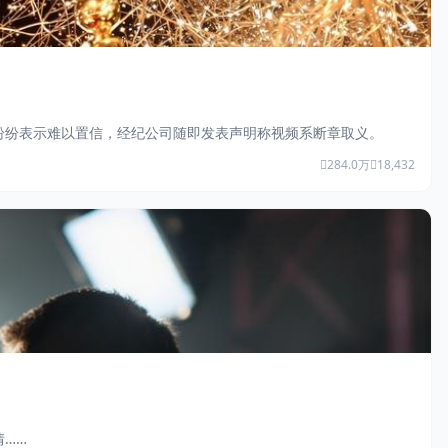
纷纷表示难以置信，经纪公司随即发表声明称视频系断章取义。
284.0万
18,432
……