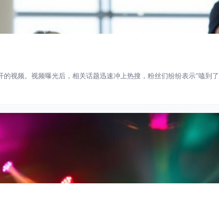
开的视频。视频曝光后，相关话题迅速冲上热搜，粉丝们纷纷表示"嗑到了