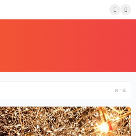
共 5 篇