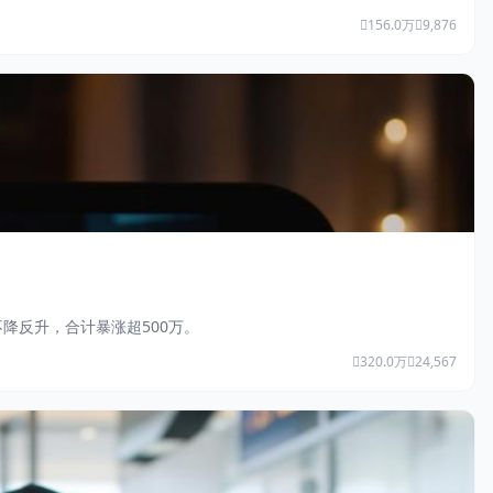
156.0万
9,876
降反升，合计暴涨超500万。
320.0万
24,567