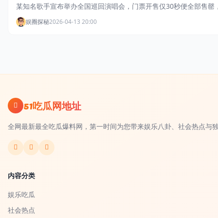
某知名歌手宣布举办全国巡回演唱会，门票开售仅30秒便全部售罄
娱圈探秘
2026-04-13 20:00
51吃瓜网地址
全网最新最全吃瓜爆料网，第一时间为您带来娱乐八卦、社会热点与
内容分类
娱乐吃瓜
社会热点