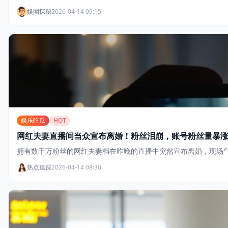
娱圈探秘
2026-04-14 09:15
娱乐吃瓜
HOT
网红夫妻直播间当众宣布离婚！粉丝泪崩，账号粉丝量暴涨5
拥有数千万粉丝的网红夫妻档在昨晚的直播中突然宣布离婚，现场气
热点追踪
2026-04-14 08:30