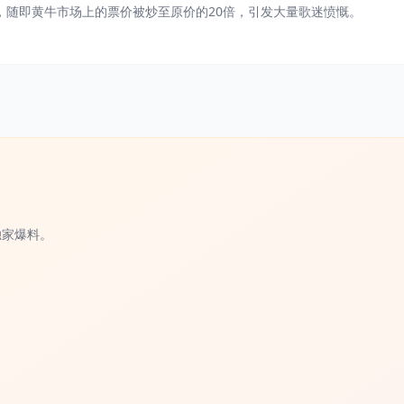
，随即黄牛市场上的票价被炒至原价的20倍，引发大量歌迷愤慨。
独家爆料。