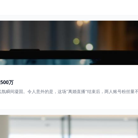
00万
氛瞬间凝固。令人意外的是，这场"离婚直播"结束后，两人账号粉丝量不