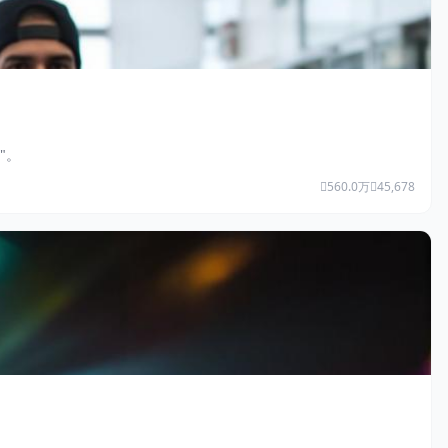
"。
560.0万
45,678