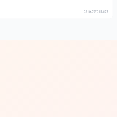
210.0万
15,678