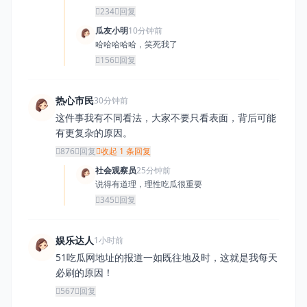
234
回复
瓜友小明
10分钟前
哈哈哈哈哈，笑死我了
156
回复
热心市民
30分钟前
这件事我有不同看法，大家不要只看表面，背后可能
有更复杂的原因。
876
回复
收起 1 条回复
社会观察员
25分钟前
说得有道理，理性吃瓜很重要
345
回复
娱乐达人
1小时前
51吃瓜网地址的报道一如既往地及时，这就是我每天
必刷的原因！
567
回复