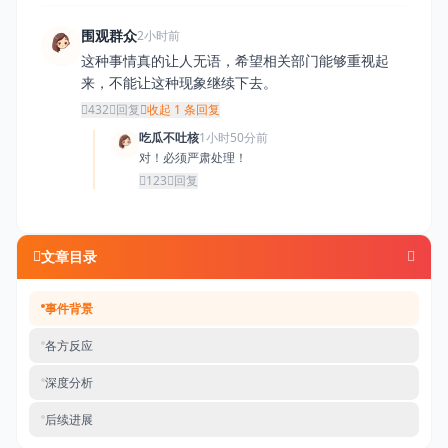
围观群众
2小时前
这种事情真的让人无语，希望相关部门能够重视起
来，不能让这种现象继续下去。
432
回复
收起 1 条回复
吃瓜不吐核
1小时50分前
对！必须严肃处理！
123
回复
文章目录
事件背景
各方反应
深度分析
后续进展