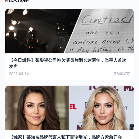
【今日爆料】某影视公司拖欠演员片酬长达两年，当事人首次
发声
2026-04-14
340.0万
【独家】某知名品牌代言人私下言论曝光，品牌方紧急开会