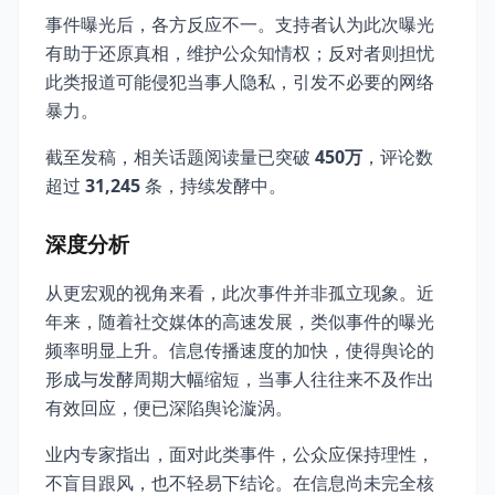
事件曝光后，各方反应不一。支持者认为此次曝光
有助于还原真相，维护公众知情权；反对者则担忧
此类报道可能侵犯当事人隐私，引发不必要的网络
暴力。
截至发稿，相关话题阅读量已突破
450万
，评论数
超过
31,245
条，持续发酵中。
深度分析
从更宏观的视角来看，此次事件并非孤立现象。近
年来，随着社交媒体的高速发展，类似事件的曝光
频率明显上升。信息传播速度的加快，使得舆论的
形成与发酵周期大幅缩短，当事人往往来不及作出
有效回应，便已深陷舆论漩涡。
业内专家指出，面对此类事件，公众应保持理性，
不盲目跟风，也不轻易下结论。在信息尚未完全核