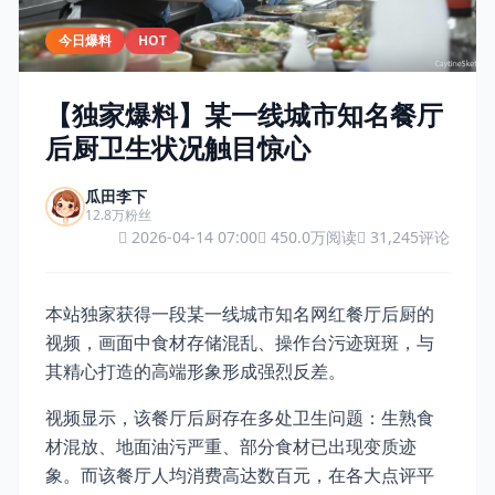
今日爆料
HOT
【独家爆料】某一线城市知名餐厅
后厨卫生状况触目惊心
瓜田李下
12.8万粉丝
2026-04-14 07:00
450.0万阅读
31,245评论
本站独家获得一段某一线城市知名网红餐厅后厨的
视频，画面中食材存储混乱、操作台污迹斑斑，与
其精心打造的高端形象形成强烈反差。
视频显示，该餐厅后厨存在多处卫生问题：生熟食
材混放、地面油污严重、部分食材已出现变质迹
象。而该餐厅人均消费高达数百元，在各大点评平