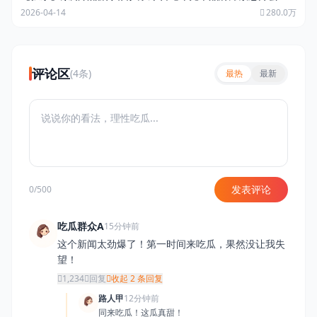
2026-04-14
280.0万
评论区
(4条)
最热
最新
发表评论
0/500
吃瓜群众A
15分钟前
这个新闻太劲爆了！第一时间来吃瓜，果然没让我失
望！
1,234
回复
收起 2 条回复
路人甲
12分钟前
同来吃瓜！这瓜真甜！