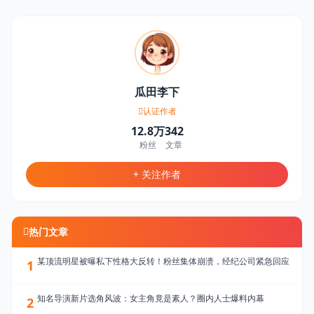
瓜田李下
认证作者
12.8万
342
粉丝
文章
+ 关注作者
热门文章
某顶流明星被曝私下性格大反转！粉丝集体崩溃，经纪公司紧急回应
1
知名导演新片选角风波：女主角竟是素人？圈内人士爆料内幕
2