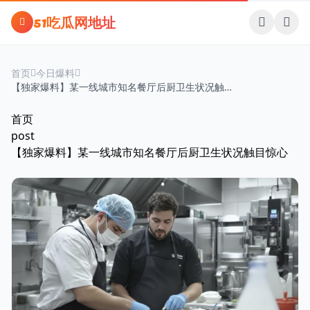
跳过导航
51吃瓜网地址
首页
今日爆料
【独家爆料】某一线城市知名餐厅后厨卫生状况触
目惊心
首页
post
【独家爆料】某一线城市知名餐厅后厨卫生状况触目惊心